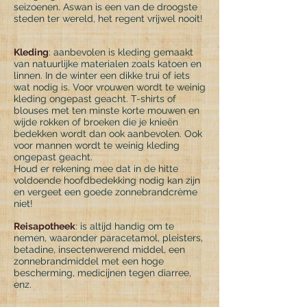
seizoenen. Aswan is een van de droogste
steden ter wereld, het regent vrijwel nooit!
Kleding
: aanbevolen is kleding gemaakt
van natuurlijke materialen zoals katoen en
linnen. In de winter een dikke trui of iets
wat nodig is. Voor vrouwen wordt te weinig
kleding ongepast geacht. T-shirts of
blouses met ten minste korte mouwen en
wijde rokken of broeken die je knieën
bedekken wordt dan ook aanbevolen. Ook
voor mannen wordt te weinig kleding
ongepast geacht.
Houd er rekening mee dat in de hitte
voldoende hoofdbedekking nodig kan zijn
en vergeet een goede zonnebrandcrème
niet!
Reisapotheek
: is altijd handig om te
nemen, waaronder paracetamol, pleisters,
betadine, insectenwerend middel, een
zonnebrandmiddel met een hoge
bescherming, medicijnen tegen diarree,
enz.